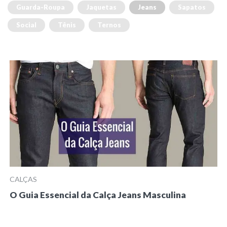
Guarda-Roupa
Jaquetas
Jeans
Sapatos
Social
Tênis
Ternos
CALÇAS
O Guia Essencial da Calça Jeans Masculina