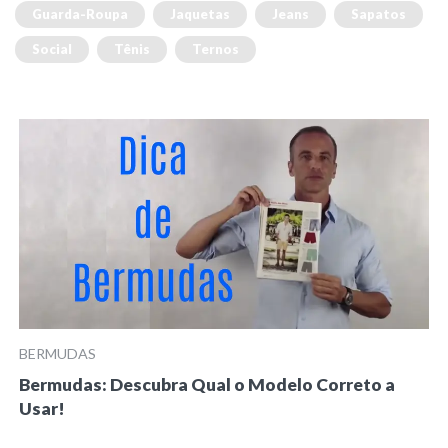
Guarda-Roupa
Jaquetas
Jeans
Sapatos
Social
Tênis
Ternos
BERMUDAS
Bermudas: Descubra Qual o Modelo Correto a
Usar!