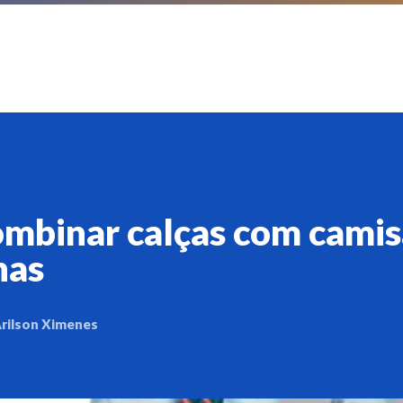
mbinar calças com camis
nas
rilson Ximenes