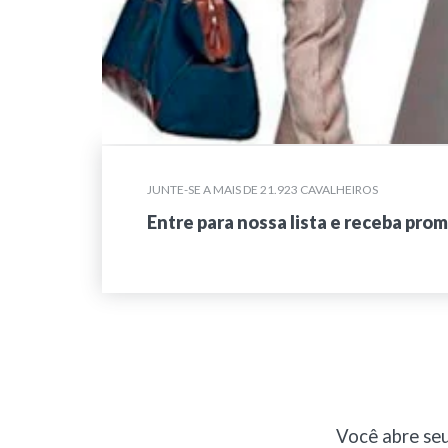
JUNTE-SE A MAIS DE 21.923 CAVALHEIROS
Entre para nossa lista e receba pro
Você abre seu