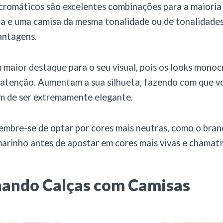
romáticos são excelentes combinações para a maioria 
a e uma camisa da mesma tonalidade ou de tonalidades
antagens.
m maior destaque para o seu visual, pois os looks mono
atenção. Aumentam a sua silhueta, fazendo com que v
ém de ser extremamente elegante.
embre-se de optar por cores mais neutras, como o bran
marinho antes de apostar em cores mais vivas e chamati
ando Calças com Camisas