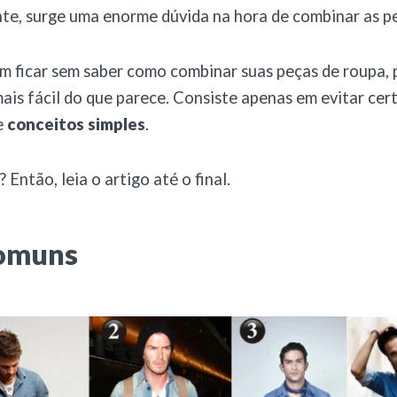
te, surge uma enorme dúvida na hora de combinar as p
m ficar sem saber como combinar suas peças de roupa,
mais fácil do que parece. Consiste apenas em evitar cert
e
conceitos simples
.
 Então, leia o artigo até o final.
comuns