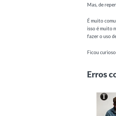
Mas, de repen
É muito comu
isso é muito 
fazer o uso d
Ficou curioso?
Erros 