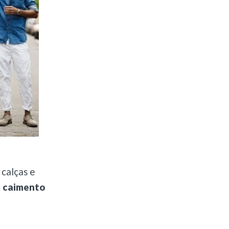
 calças e
e caimento