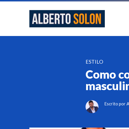
ESTILO
Como co
masculi
Escrito por
A