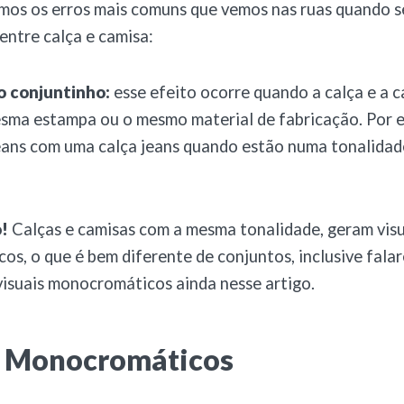
tamos os erros mais comuns que vemos nas ruas quando s
ntre calça e camisa:
to conjuntinho:
esse efeito ocorre quando a calça e a 
sma estampa ou o mesmo material de fabricação. Por e
eans com uma calça jeans quando estão numa tonalida
!
Calças e camisas com a mesma tonalidade, geram visu
s, o que é bem diferente de conjuntos, inclusive fala
visuais monocromáticos ainda nesse artigo.
s Monocromáticos