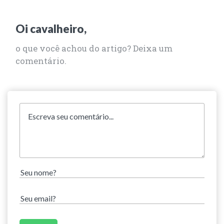
Oi cavalheiro,
o que você achou do artigo? Deixa um
comentário.