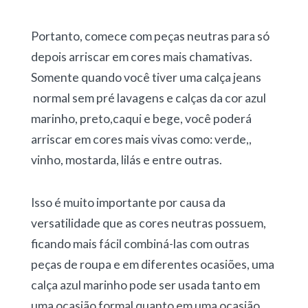
Portanto, comece com peças neutras para só
depois arriscar em cores mais chamativas.
Somente quando você tiver uma calça jeans
normal sem pré lavagens e calças da cor azul
marinho, preto,caqui e bege, você poderá
arriscar em cores mais vivas como: verde,,
vinho, mostarda, lilás e entre outras.
Isso é muito importante por causa da
versatilidade que as cores neutras possuem,
ficando mais fácil combiná-las com outras
peças de roupa e em diferentes ocasiões, uma
calça azul marinho pode ser usada tanto em
uma ocasião formal quanto em uma ocasião