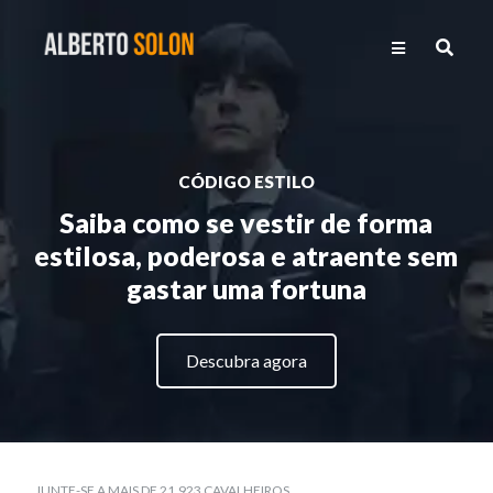
CÓDIGO ESTILO
Saiba como se vestir de forma
estilosa, poderosa e atraente sem
gastar uma fortuna
Descubra agora
JUNTE-SE A MAIS DE 21.923 CAVALHEIROS