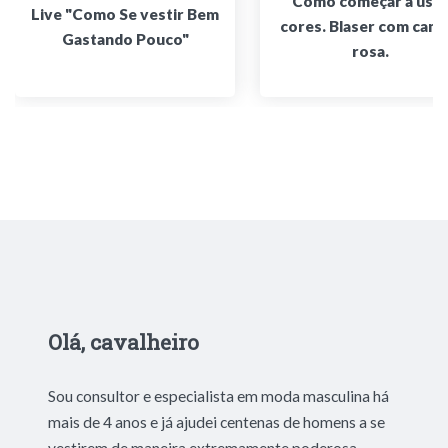
Como começar a usar
Live "Como Se vestir Bem
cores. Blaser com cami
Gastando Pouco"
rosa.
Olá, cavalheiro
Sou consultor e especialista em moda masculina há
mais de 4 anos e já ajudei centenas de homens a se