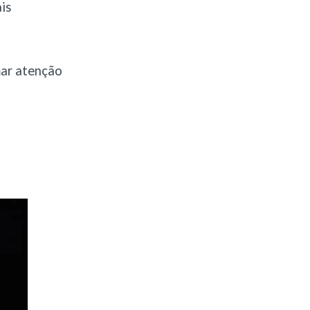
is
mar atenção