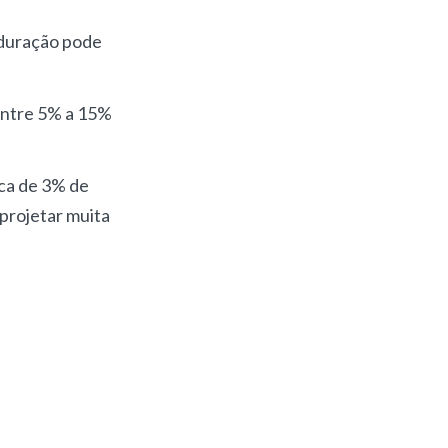
a duração pode
 entre 5% a 15%
ca de 3% de
 projetar muita