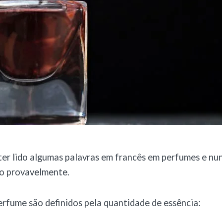
ter lido algumas palavras em francês em perfumes e n
do provavelmente.
erfume são definidos pela quantidade de essência: