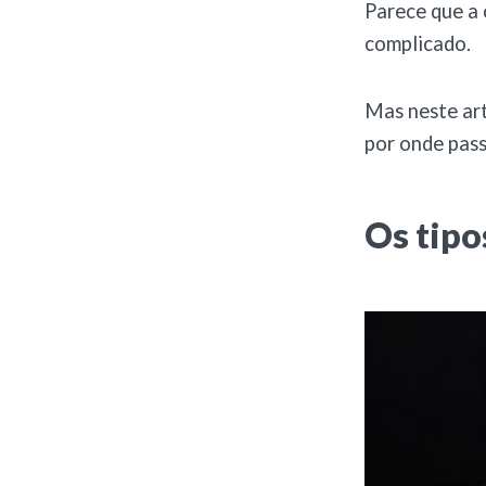
Parece que a 
complicado.
Mas neste ar
por onde pass
Os tipo