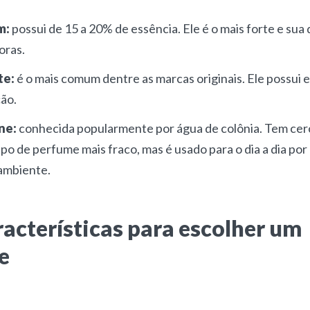
m:
possui de 15 a 20% de essência. Ele é o mais forte e su
oras.
te:
é o mais comum dentre as marcas originais. Ele possui
ão.
ne:
conhecida popularmente por água de colônia. Tem cer
tipo de perfume mais fraco, mas é usado para o dia a dia por
 ambiente.
racterísticas para escolher um
e