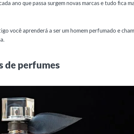
cada ano que passa surgem novas marcas e tudo fica ma
tigo você aprenderá a ser um homem perfumado e cha
a.
s de perfumes