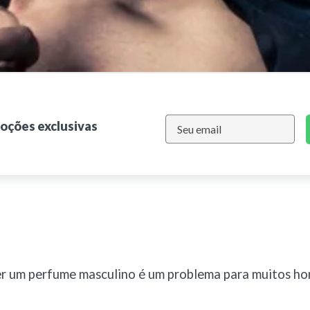
moções exclusivas
er um perfume masculino é um problema para muitos ho