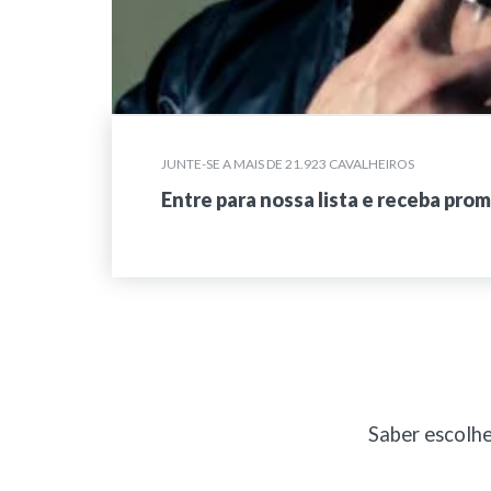
JUNTE-SE A MAIS DE 21.923 CAVALHEIROS
Entre para nossa lista e receba pro
Saber escolh