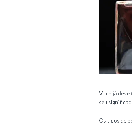
Você já deve 
seu significa
Os tipos de p