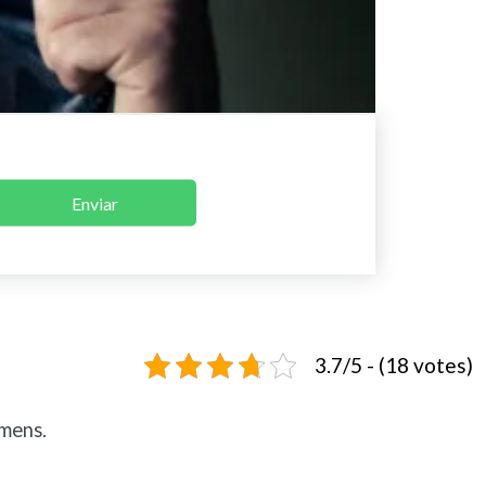
Enviar
3.7/5 - (18 votes)
mens.