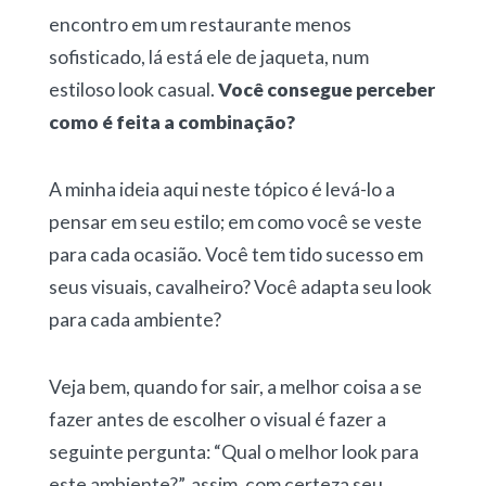
encontro em um restaurante menos
sofisticado, lá está ele de jaqueta, num
estiloso look casual.
Você consegue perceber
como é feita a combinação?
A minha ideia aqui neste tópico é levá-lo a
pensar em seu estilo; em como você se veste
para cada ocasião. Você tem tido sucesso em
seus visuais, cavalheiro? Você adapta seu look
para cada ambiente?
Veja bem, quando for sair, a melhor coisa a se
fazer antes de escolher o visual é fazer a
seguinte pergunta: “Qual o melhor look para
este ambiente?”, assim, com certeza seu