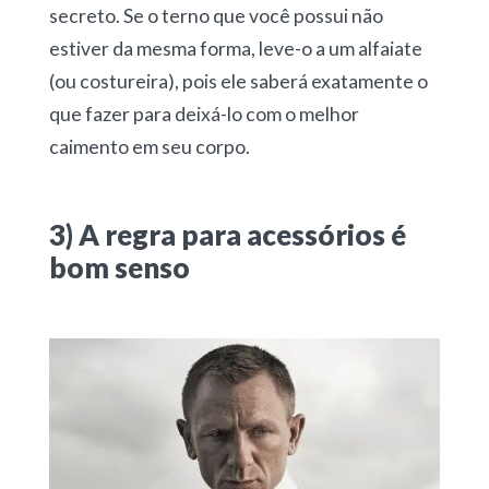
secreto. Se o terno que você possui não
estiver da mesma forma, leve-o a um alfaiate
(ou costureira), pois ele saberá exatamente o
que fazer para deixá-lo com o melhor
caimento em seu corpo.
3) A regra para acessórios é
bom senso