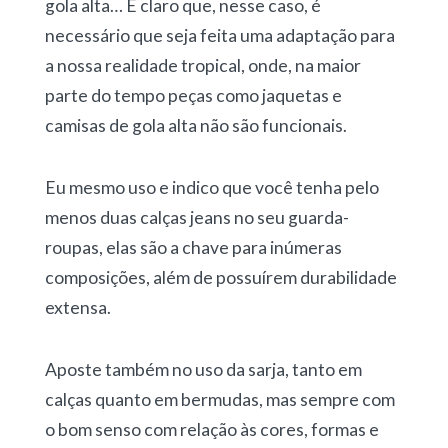
gola alta… É claro que, nesse caso, é
necessário que seja feita uma adaptação para
a nossa realidade tropical, onde, na maior
parte do tempo peças como jaquetas e
camisas de gola alta não são funcionais.
Eu mesmo uso e indico que você tenha pelo
menos duas calças jeans no seu guarda-
roupas, elas são a chave para inúmeras
composições, além de possuírem durabilidade
extensa.
Aposte também no uso da sarja, tanto em
calças quanto em bermudas, mas sempre com
o bom senso com relação às cores, formas e