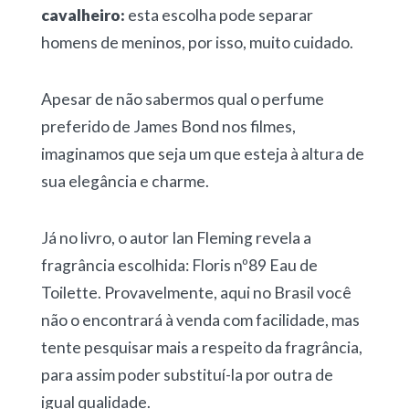
cavalheiro:
esta escolha pode separar
homens de meninos, por isso, muito cuidado.
Apesar de não sabermos qual o perfume
preferido de James Bond nos filmes,
imaginamos que seja um que esteja à altura de
sua elegância e charme.
Já no livro, o autor Ian Fleming revela a
fragrância escolhida: Floris nº89 Eau de
Toilette. Provavelmente, aqui no Brasil você
não o encontrará à venda com facilidade, mas
tente pesquisar mais a respeito da fragrância,
para assim poder substituí-la por outra de
igual qualidade.