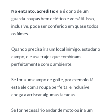
No entanto, acredite:
ele é dono de um
guarda-roupas bem eclético e versátil. Isso,
inclusive, pode ser conferido em quase todos
os filmes.
Quando precisa ir a um local inimigo, estudar o
campo, ele usa trajes que combinam
perfeitamente com o ambiente.
Se for a um campo de golfe, por exemplo, lá
está ele com a roupa perfeita, e inclusive,
chega a arriscar algumas tacadas.
Se for necessário andar de moto ou ir a um