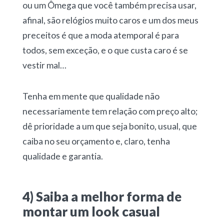
ou um Ômega que você também precisa usar,
afinal, são relógios muito caros e um dos meus
preceitos é que a moda atemporal é para
todos, sem exceção, e o que custa caro é se
vestir mal…
Tenha em mente que qualidade não
necessariamente tem relação com preço alto;
dê prioridade a um que seja bonito, usual, que
caiba no seu orçamento e, claro, tenha
qualidade e garantia.
4) Saiba a melhor forma de
montar um look casual