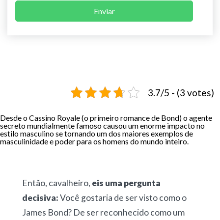
Enviar
3.7/5 - (3 votes)
Desde o Cassino Royale (o primeiro romance de Bond) o agente
secreto mundialmente famoso causou um enorme impacto no
estilo masculino se tornando um dos maiores exemplos de
masculinidade e poder para os homens do mundo inteiro.
Então, cavalheiro,
eis uma pergunta
decisiva:
Você gostaria de ser visto como o
James Bond? De ser reconhecido como um