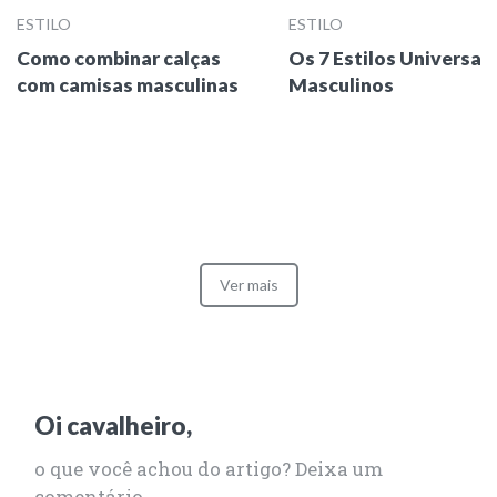
ESTILO
ESTILO
Como combinar calças
Os 7 Estilos Universais
com camisas masculinas
Masculinos
Ver mais
Oi cavalheiro,
o que você achou do artigo? Deixa um
comentário.