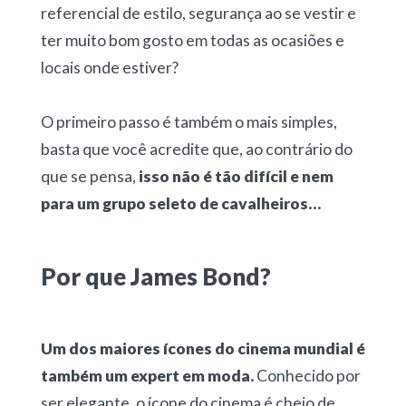
referencial de estilo, segurança ao se vestir e
ter muito bom gosto em todas as ocasiões e
locais onde estiver?
O primeiro passo é também o mais simples,
basta que você acredite que, ao contrário do
que se pensa,
isso não é tão difícil e nem
para um grupo seleto de cavalheiros…
Por que James Bond?
Um dos maiores ícones do cinema mundial é
também um expert em moda.
Conhecido por
ser elegante, o ícone do cinema é cheio de