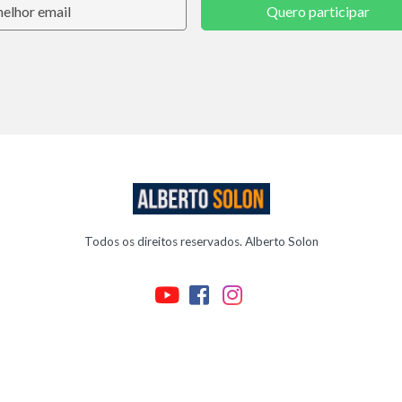
Quero participar
Todos os direitos reservados. Alberto Solon