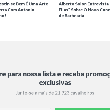
stir-se Bem É Uma Arte
Alberto Solon Entrevista
erra Com Antonio
Elias" Sobre O Novo Conc
no!
de Barbearia
re para nossa lista e receba promo
exclusivas
Junte-se a mais de 21.923 cavalheiros