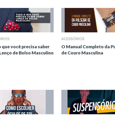
ÓRIOS
ACESSÓRIOS
 que você precisa saber
O Manual Completo da Pu
Lenço de Bolso Masculino
de Couro Masculina