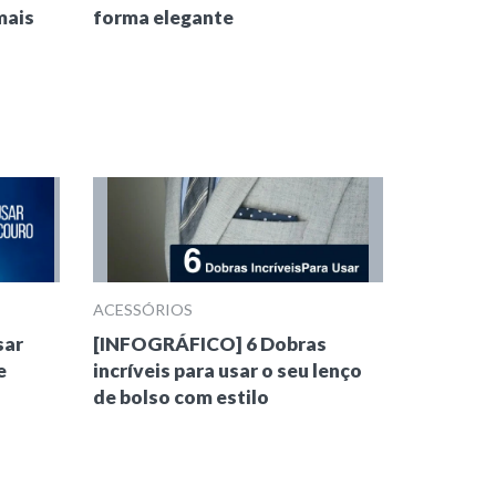
mais
forma elegante
ACESSÓRIOS
sar
[INFOGRÁFICO] 6 Dobras
e
incríveis para usar o seu lenço
de bolso com estilo