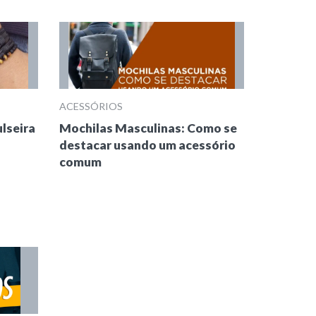
ACESSÓRIOS
lseira
Mochilas Masculinas: Como se
destacar usando um acessório
comum