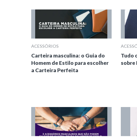
ACESSÓRIOS
ACESS
Carteira masculina: o Guia do
Tudo o
Homem de Estilo para escolher
sobre 
a Carteira Perfeita