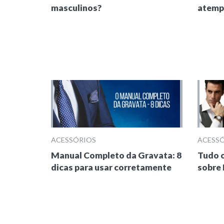
masculinos?
atemp
ACESSÓRIOS
ACESS
Manual Completo da Gravata: 8
Tudo o
dicas para usar corretamente
sobre 