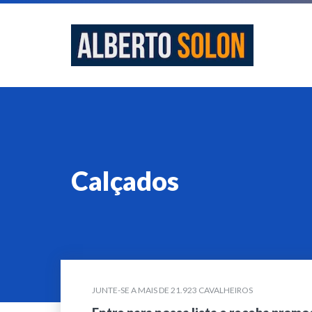
Calçados
JUNTE-SE A MAIS DE 21.923 CAVALHEIROS