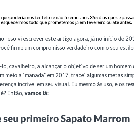
o que poderíamos ter feito e não fizemos nos 365 dias que se pas
 esquecermos tudo que prometemos já em fevereiro ou até antes.
o resolvi escrever este artigo agora, já no início de 20
você firme um compromisso verdadeiro com o seu estilo
-lo, cavalheiro, a alcançar o objetivo de ser um homem 
m meio à “manada” em 2017, tracei algumas metas simp
erença incrível em seu visual. Eu mesmo às uso, e os re
 é? Então,
vamos lá:
 seu primeiro Sapato Marrom