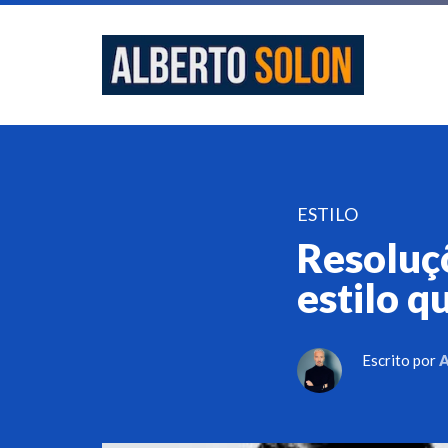
ESTILO
Resoluç
estilo 
Escrito por
A