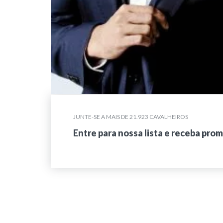
JUNTE-SE A MAIS DE 21.923 CAVALHEIROS
Entre para nossa lista e receba pro