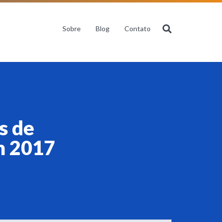
Sobre
Blog
Contato
s de
m 2017