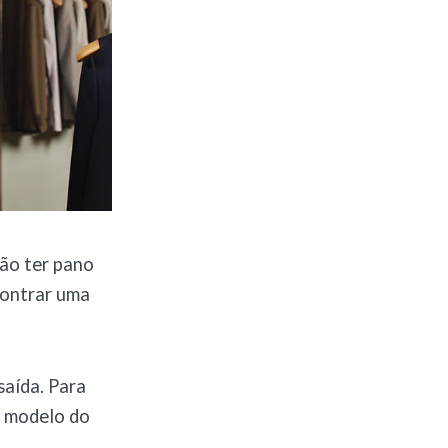
não ter pano
contrar uma
saída. Para
o modelo do