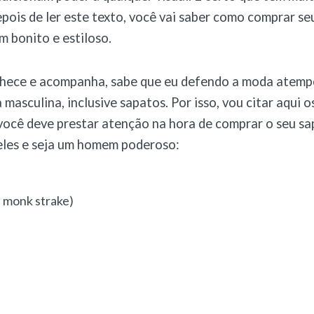
depois de ler este texto, você vai saber como comprar se
 bonito e estiloso.
ece e acompanha, sabe que eu defendo a moda atempo
masculina, inclusive sapatos. Por isso, vou citar aqui o
você deve prestar atenção na hora de comprar o seu s
eles e seja um homem poderoso:
e monk strake)