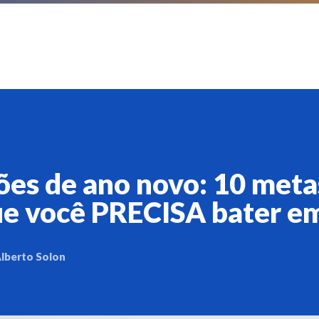
ões de ano novo: 10 meta
que você PRECISA bater e
lberto Solon