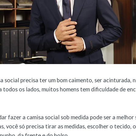
 social precisa ter um bom caimento, ser acinturada, 
 todos os lados, muitos homens tem dificuldade de en
dar fazer a camisa social sob medida pode ser a melhor 
, você só precisa tirar as medidas, escolher o tecido, 
 punho, da frente e do bolso.