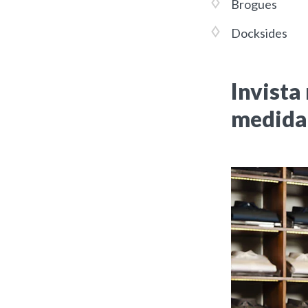
Brogues
Docksides
Invista
medida