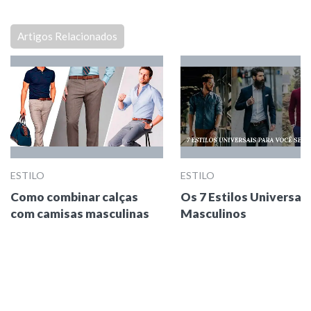
Artigos Relacionados
ESTILO
ESTILO
Como combinar calças
Os 7 Estilos Universais
com camisas masculinas
Masculinos