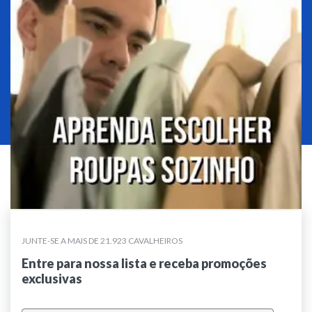
JUNTE-SE A MAIS DE 21.923 CAVALHEIROS
Entre para nossa lista e receba promoções
exclusivas