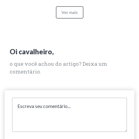
Ver mais
Oi cavalheiro,
o que você achou do artigo? Deixa um
comentário.