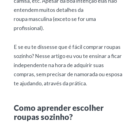
camisa, etc. Apesar da boa intenção elas não
entendem muitos detalhes da
roupa masculina (exceto se for uma
profissional).
E se eu te dissesse que é fácil comprar roupas
sozinho? Nesse artigo eu vou te ensinar a ficar
independente na hora de adquirir suas
compras, sem precisar de namorada ou esposa
te ajudando, através da prática.
Como aprender escolher
roupas sozinho?