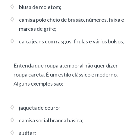
blusa de moletom;
camisa polo cheio de brasão, números, faixa e
marcas de grife;
calça jeans com rasgos, firulas e vários bolsos;
Entenda que roupa atemporal não quer dizer
roupa careta. É um estilo clássico e moderno.
Alguns exemplos são:
jaqueta de couro;
camisa social branca básica;
suéter;