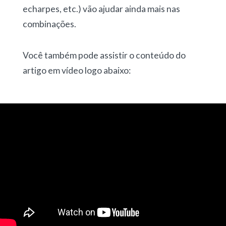
echarpes, etc.) vão ajudar ainda mais nas
combinações.
Você também pode assistir o conteúdo do
artigo em vídeo logo abaixo: