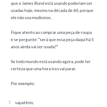
que o James Bond está usando poderiam ser
usadas hoje, mesmo na década de 60, porque
ele não usa modismos.
Fique atento ao comprar uma peça de roupa
e se pergunte: “será que essa peça daqui há 5
anos ainda vai ser usada?”
Se todo mundo está usando agora, pode ter
certeza que uma hora isso vai parar.
Por exemplo:
sapatênis;