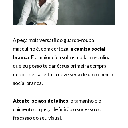
A peça mais versátil do guarda-roupa
masculino é, com certeza,
a camisa social
branca
. E a maior dica sobre moda masculina
que eu posso te dar é: sua primeira compra
depois dessa leitura deve ser a de uma camisa
social branca.
Atente-se aos detalhes
, o tamanho e o
caimento da peça definirão o sucesso ou
fracasso do seu visual.