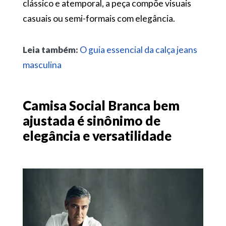
clássico e atemporal, a peça compõe visuais
casuais ou semi-formais com elegância.
Leia também:
O guia essencial da calça jeans
masculina
Camisa Social Branca bem
ajustada é sinônimo de
elegância e versatilidade