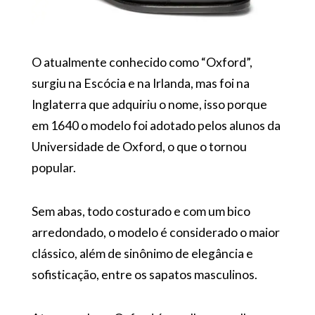
O atualmente conhecido como “Oxford”,
surgiu na Escócia e na Irlanda, mas foi na
Inglaterra que adquiriu o nome, isso porque
em 1640 o modelo foi adotado pelos alunos da
Universidade de Oxford, o que o tornou
popular.
Sem abas, todo costurado e com um bico
arredondado, o modelo é considerado o maior
clássico, além de sinônimo de elegância e
sofisticação, entre os sapatos masculinos.