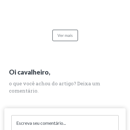
Ver mais
Oi cavalheiro,
o que você achou do artigo? Deixa um
comentário.