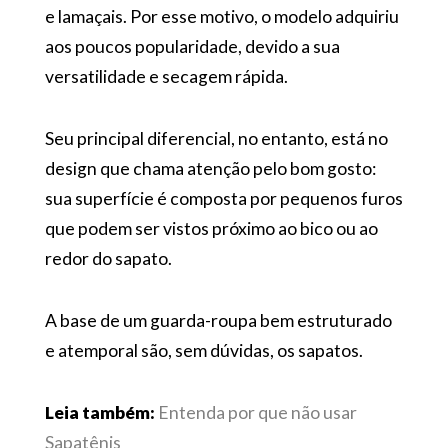
e lamaçais. Por esse motivo, o modelo adquiriu
aos poucos popularidade, devido a sua
versatilidade e secagem rápida.
Seu principal diferencial, no entanto, está no
design que chama atenção pelo bom gosto:
sua superfície é composta por pequenos furos
que podem ser vistos próximo ao bico ou ao
redor do sapato.
A base de um guarda-roupa bem estruturado
e atemporal são, sem dúvidas, os sapatos.
Leia também:
E
ntenda por que não usar
Sapatênis