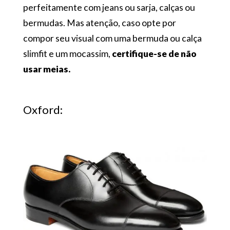
perfeitamente com jeans ou sarja, calças ou
bermudas. Mas atenção, caso opte por
compor seu visual com uma bermuda ou calça
slimfit e um mocassim,
certifique-se de não
usar meias.
Oxford: