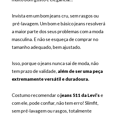
Invista em um bom jeans cru, sem rasgos ou
pré-lavagem. Um bom e básico jeans resolverá
a maior parte dos seus problemas com a moda
masculina. E não se esqueça de comprar no
tamanho adequado, bem ajustado.
Isso, porque o jeans nunca sai de moda, não
tem prazo de validade,
além de ser uma peça
extremamente versátil e duradoura.
Costumo recomendar o
jeans 511 da Levi’s
e
com ele, pode confiar, não tem erro! Slimfit,
sem pré-lavagem ou rasgos, totalmente