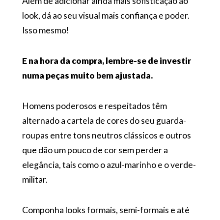
Além de adicionar ainda mais sofisticação ao
look, dá ao seu visual mais confiança e poder.
Isso mesmo!
E na hora da compra, lembre-se de investir
numa peças muito bem ajustada.
Homens poderosos e respeitados têm
alternado a cartela de cores do seu guarda-
roupas entre tons neutros clássicos e outros
que dão um pouco de cor sem perder a
elegância, tais como o azul-marinho e o verde-
militar.
Componha looks formais, semi-formais e até