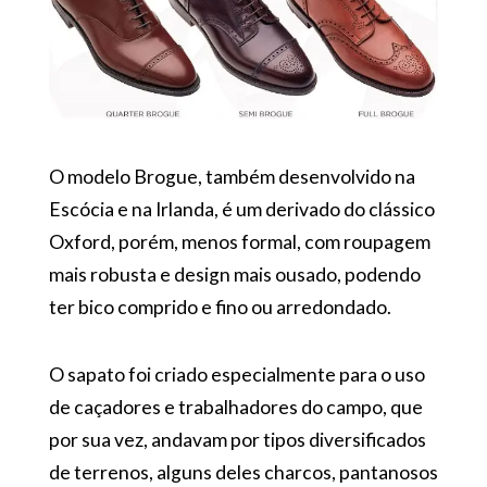
O modelo Brogue, também desenvolvido na
Escócia e na Irlanda, é um derivado do clássico
Oxford, porém, menos formal, com roupagem
mais robusta e design mais ousado, podendo
ter bico comprido e fino ou arredondado.
O sapato foi criado especialmente para o uso
de caçadores e trabalhadores do campo, que
por sua vez, andavam por tipos diversificados
de terrenos, alguns deles charcos, pantanosos