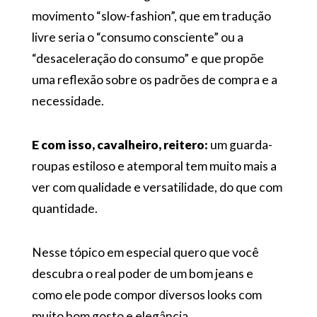
movimento “slow-fashion”, que em tradução
livre seria o “consumo consciente” ou a
“desaceleração do consumo” e que propõe
uma reflexão sobre os padrões de compra e a
necessidade.
E com isso, cavalheiro, reitero:
um guarda-
roupas estiloso e atemporal tem muito mais a
ver com qualidade e versatilidade, do que com
quantidade.
Nesse tópico em especial quero que você
descubra o real poder de um bom jeans e
como ele pode compor diversos looks com
muito bom gosto e elegância…