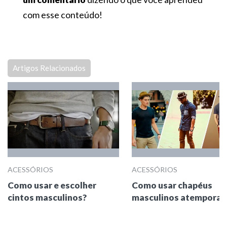
com esse conteúdo!
Artigos Relacionados
ACESSÓRIOS
ACESSÓRIOS
Como usar e escolher
Como usar chapéus
cintos masculinos?
masculinos atemporai