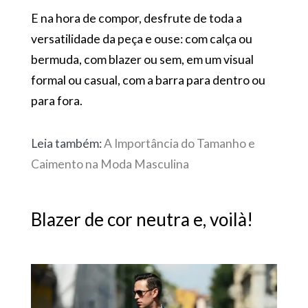
E na hora de compor, desfrute de toda a
versatilidade da peça e ouse: com calça ou
bermuda, com blazer ou sem, em um visual
formal ou casual, com a barra para dentro ou
para fora.
Leia também:
A Importância do Tamanho e
Caimento na Moda Masculina
Blazer de cor neutra e,
voilà
!