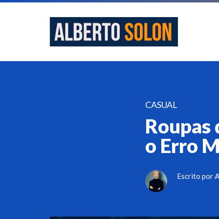
CASUAL
Roupas 
o Erro 
Escrito por
A