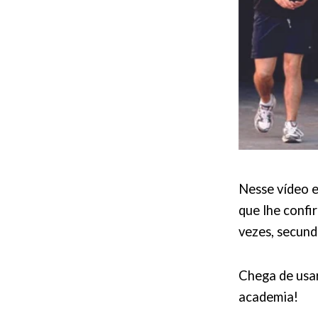
Nesse vídeo e
que lhe confi
vezes, secund
Chega de usar
academia!