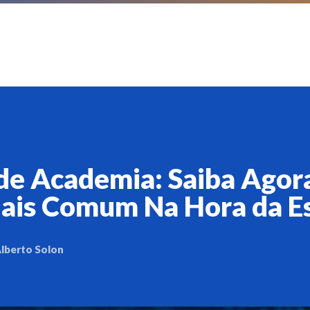
de Academia: Saiba Agor
Mais Comum Na Hora da E
lberto Solon