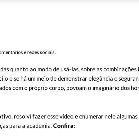
mentários e redes sociais.
idas quanto ao modo de usá-las, sobre as combinações 
ilo e se há um meio de demonstrar elegância e seguran
ados com o próprio corpo, povoam o imaginário dos ho
otivo, resolvi fazer esse vídeo e enumerar nele algumas 
ças para a academia.
Confira: