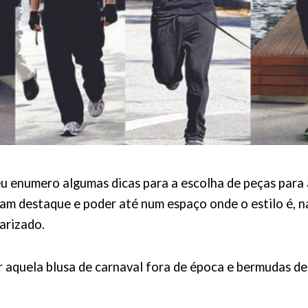
u enumero algumas dicas para a escolha de peças para
ram destaque e poder até num espaço onde o estilo é, n
arizado.
 aquela blusa de carnaval fora de época e bermudas de