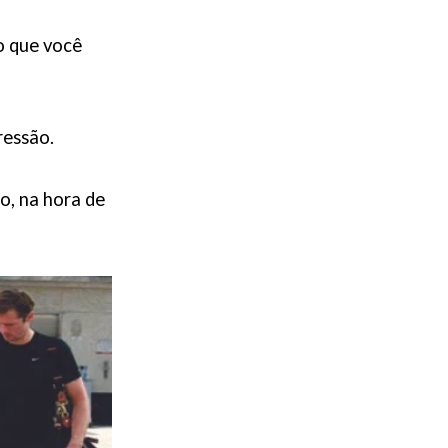
o que você
ressão.
o, na hora de