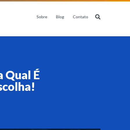
Sobre
Blog
Contato
a Qual É
scolha!