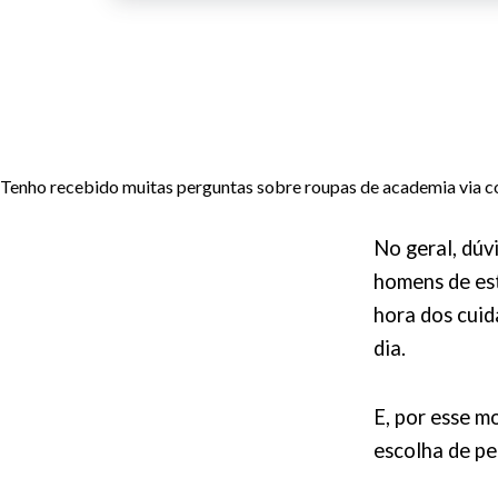
Tenho recebido muitas perguntas sobre roupas de academia via co
No geral, dúv
homens de est
hora dos cuid
dia.
E, por esse m
escolha de pe