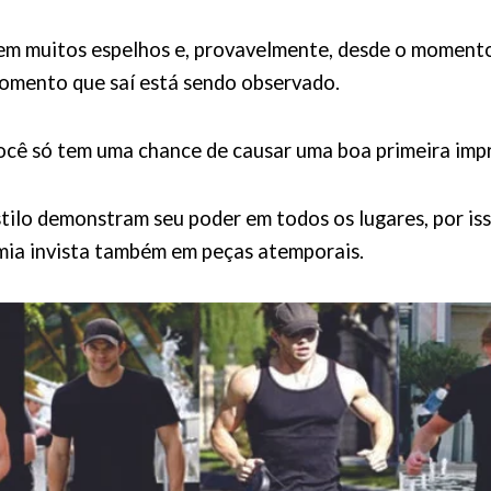
em muitos espelhos e, provavelmente, desde o moment
omento que saí está sendo observado.
ocê só tem uma chance de causar uma boa primeira imp
ilo demonstram seu poder em todos os lugares, por iss
mia invista também em peças atemporais.