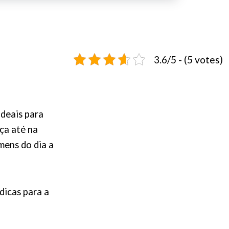
3.6/5 - (5 votes)
ideais para
ça até na
mens do dia a
dicas para a