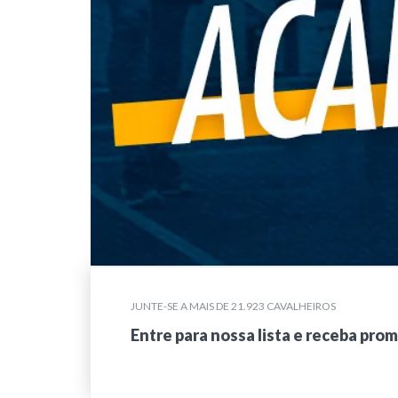
JUNTE-SE A MAIS DE 21.923 CAVALHEIROS
Entre para nossa lista e receba pro