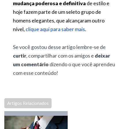
mudança poderosa e definitiva
de estilo e
hoje fazem parte de um seleto grupo de
homens elegantes, que alcançaram outro
nível,
clique aqui para saber mais
.
Se você gostou desse artigo lembre-se de
curtir
, compartilhar com os amigos e
deixar
um comentário
dizendo o que você aprendeu
com esse conteúdo!
Artigos Relacionados