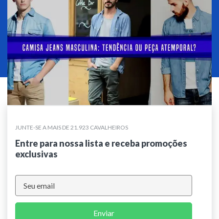
JUNTE-SE A MAIS DE 21.923 CAVALHEIROS
Entre para nossa lista e receba promoções
exclusivas
Enviar