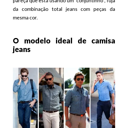
pareça que está usando um “conjuntinho”, fuja
da combinação total jeans com peças da
mesma cor.
O modelo ideal de camisa
jeans