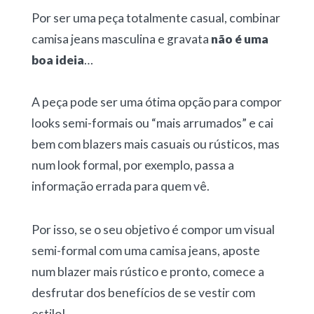
Por ser uma peça totalmente casual, combinar
camisa jeans masculina e gravata
não é uma
boa ideia
…
A peça pode ser uma ótima opção para compor
looks semi-formais ou “mais arrumados” e cai
bem com blazers mais casuais ou rústicos, mas
num look formal, por exemplo, passa a
informação errada para quem vê.
Por isso, se o seu objetivo é compor um visual
semi-formal com uma camisa jeans, aposte
num blazer mais rústico e pronto, comece a
desfrutar dos benefícios de se vestir com
estilo!