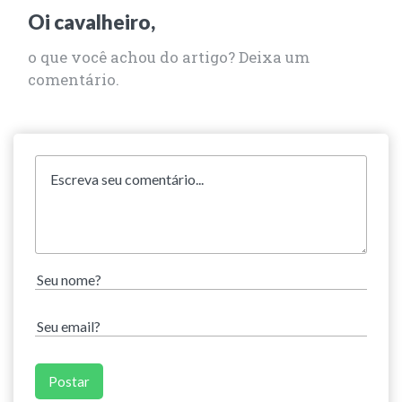
Oi cavalheiro,
o que você achou do artigo? Deixa um
comentário.