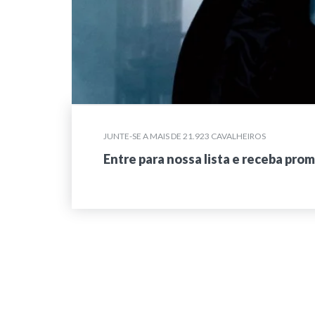
JUNTE-SE A MAIS DE 21.923 CAVALHEIROS
Entre para nossa lista e receba pro