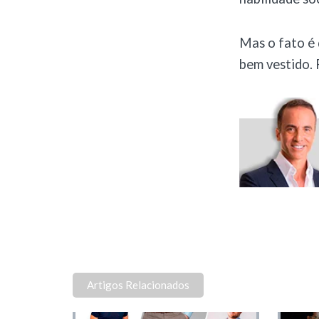
Mas o fato é 
bem vestido. 
Artigos Relacionados