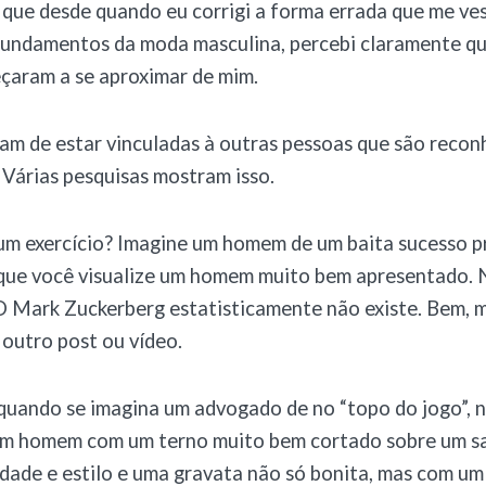
que desde quando eu corrigi a forma errada que me ve
 fundamentos da moda masculina, percebi claramente q
çaram a se aproximar de mim.
tam de estar vinculadas à outras pessoas que são reco
 Várias pesquisas mostram isso.
m exercício? Imagine um homem de um baita sucesso pr
que você visualize um homem muito bem apresentado. N
O Mark Zuckerberg estatisticamente não existe. Bem, m
outro post ou vídeo.
quando se imagina um advogado de no “topo do jogo”, 
m homem com um terno muito bem cortado sobre um s
dade e estilo e uma gravata não só bonita, mas com um