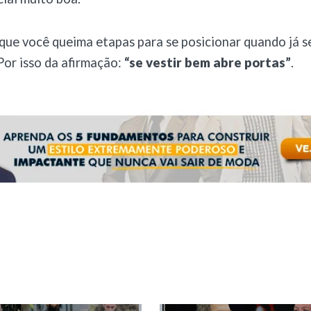
que você queima etapas para se posicionar quando já s
Por isso da afirmação:
“se vestir bem abre portas”
.