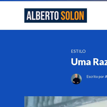
ESTILO
Uma Raz
Escrito por
A