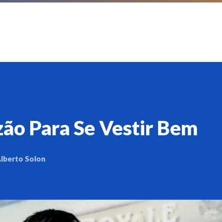
ão Para Se Vestir Bem
lberto Solon