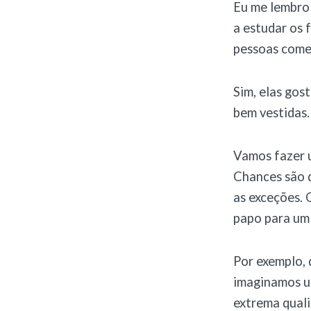
Eu me lembro 
a estudar os
pessoas come
Sim, elas gos
bem vestidas.
Vamos fazer u
Chances são 
as exceções. 
papo para um 
Por exemplo, 
imaginamos u
extrema quali