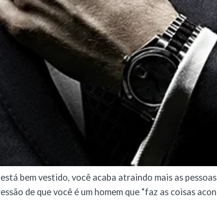
stá bem vestido, você acaba atraindo mais as pessoas 
essão de que você é um homem que “faz as coisas acon