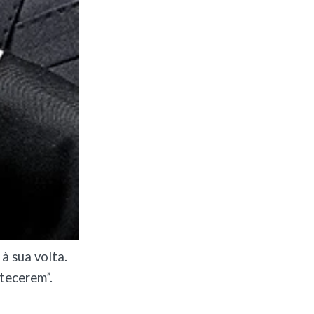
à sua volta.
tecerem”.