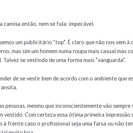
a camisa então, nem se fala: impecável.
semos um publicitário “top”. É claro que não nos vem à
erno, mas sim um homem numa roupa mais casual mas co
l. Talvez se vestindo de uma forma mais “vanguarda”.
nder de se vestir bem de acordo com o ambiente que e
ransita.
 as pessoas, mesmo que inconscientemente vão sempre 
 vestido. Com certeza essa ótima primeira impressão n
s à frente caso o profissional seja uma farsa ou não t
cial muito boa.